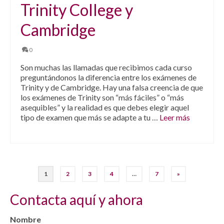
Trinity College y
Cambridge
0
Son muchas las llamadas que recibimos cada curso
preguntándonos la diferencia entre los exámenes de
Trinity y de Cambridge. Hay una falsa creencia de que
los exámenes de Trinity son “más fáciles” o “más
asequibles” y la realidad es que debes elegir aquel
tipo de examen que más se adapte a tu …
Leer más
1
2
3
4
…
7
»
Contacta aquí y ahora
Nombre